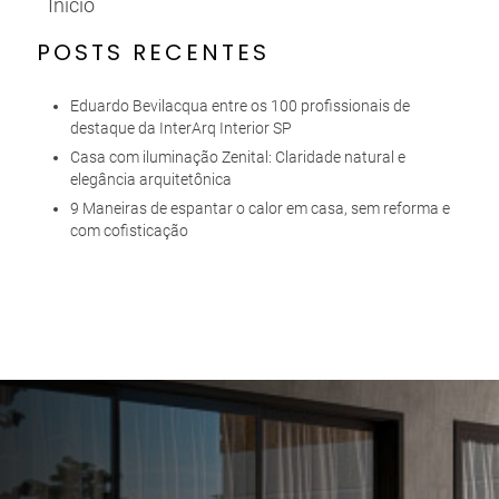
Início
»
1
POSTS RECENTES
Eduardo Bevilacqua entre os 100 profissionais de
destaque da InterArq Interior SP
Casa com iluminação Zenital: Claridade natural e
elegância arquitetônica
9 Maneiras de espantar o calor em casa, sem reforma e
com cofisticação