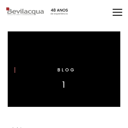
BLOG
1