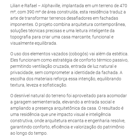
Lilian e Rafael – Alphaville, implantada em um terreno de 470
m², com 390 m² de área construída, esta residência traduz a
arte de transformar terrenos desafiadores em fachadas
imponentes. O projeto combina arquitetura contemporânea,
soluções técnicas precisas e uma leitura inteligente da
topografia para criar uma casa marcante, funcional e
visualmente equilibrada.
O uso dos elementos vazados (cobogós) vai além da estética.
Eles funcionam como estratégia de conforto térmico passivo,
permitindo ventilação cruzada, entrada de luz natural e
privacidade, sem comprometer a identidade da fachada. A
escolha dos materiais reforça essa intenção, equilibrando
textura, leveza e sofisticação.
O desnível natural do terreno foi aproveitado para acomodar
a garagem semienterrada, elevando a entrada social e
ampliando a presença arquitetônica da casa. O resultado é
uma residência que une impacto visual e inteligência
construtiva, onde arquitetura encanta e engenharia resolve,
garantindo conforto, eficiência e valorização do patrimônio
ao longo do tempo.