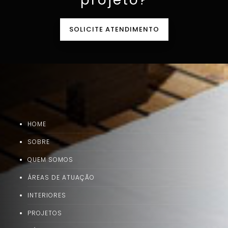
SOLICITE ATENDIMENTO
HOME
SOBRE
QUEM SOMOS
ÁREAS DE ATUAÇÃO
INTERIORES
PROJETOS