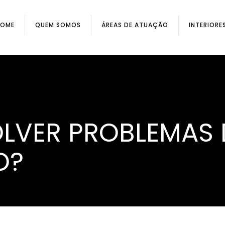
HOME
QUEM SOMOS
ÁREAS DE ATUAÇÃO
INTERIORE
LVER PROBLEMAS 
O?