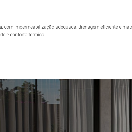
a
, com impermeabilização adequada, drenagem eficiente e mate
ade e conforto térmico.