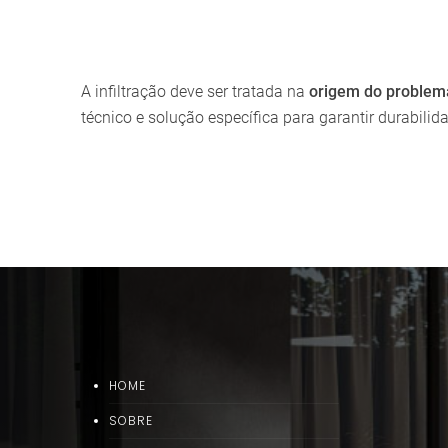
A infiltração deve ser tratada na
origem do problem
técnico e solução específica para garantir durabilid
HOME
SOBRE