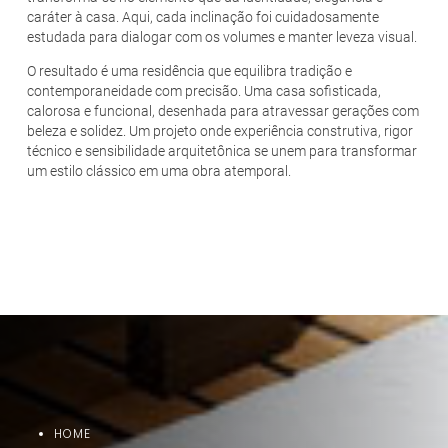
caráter à casa. Aqui, cada inclinação foi cuidadosamente
estudada para dialogar com os volumes e manter leveza visual.
O resultado é uma residência que equilibra tradição e
contemporaneidade com precisão. Uma casa sofisticada,
calorosa e funcional, desenhada para atravessar gerações com
beleza e solidez. Um projeto onde experiência construtiva, rigor
técnico e sensibilidade arquitetônica se unem para transformar
um estilo clássico em uma obra atemporal.
HOME