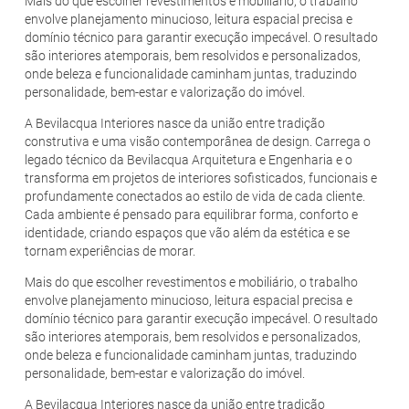
Mais do que escolher revestimentos e mobiliário, o trabalho
envolve planejamento minucioso, leitura espacial precisa e
domínio técnico para garantir execução impecável. O resultado
são interiores atemporais, bem resolvidos e personalizados,
onde beleza e funcionalidade caminham juntas, traduzindo
personalidade, bem-estar e valorização do imóvel.
A Bevilacqua Interiores nasce da união entre tradição
construtiva e uma visão contemporânea de design. Carrega o
legado técnico da Bevilacqua Arquitetura e Engenharia e o
transforma em projetos de interiores sofisticados, funcionais e
profundamente conectados ao estilo de vida de cada cliente.
Cada ambiente é pensado para equilibrar forma, conforto e
identidade, criando espaços que vão além da estética e se
tornam experiências de morar.
Mais do que escolher revestimentos e mobiliário, o trabalho
envolve planejamento minucioso, leitura espacial precisa e
domínio técnico para garantir execução impecável. O resultado
são interiores atemporais, bem resolvidos e personalizados,
onde beleza e funcionalidade caminham juntas, traduzindo
personalidade, bem-estar e valorização do imóvel.
A Bevilacqua Interiores nasce da união entre tradição