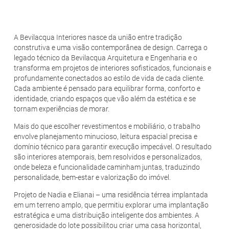
A Bevilacqua Interiores nasce da união entre tradição
construtiva e uma visão contemporânea de design. Carrega o
legado técnico da Bevilacqua Arquitetura e Engenharia e o
transforma em projetos de interiores sofisticados, funcionais e
profundamente conectados ao estilo de vida de cada cliente.
Cada ambiente é pensado para equilibrar forma, conforto e
identidade, criando espaços que vão além da estética e se
tornam experiências de morar.
Mais do que escolher revestimentos e mobiliário, o trabalho
envolve planejamento minucioso, leitura espacial precisa e
domínio técnico para garantir execução impecável. O resultado
são interiores atemporais, bem resolvidos e personalizados,
onde beleza e funcionalidade caminham juntas, traduzindo
personalidade, bem-estar e valorização do imóvel.
Projeto de Nadia e Elianai – uma residência térrea implantada
em um terreno amplo, que permitiu explorar uma implantação
estratégica e uma distribuição inteligente dos ambientes. A
generosidade do lote possibilitou criar uma casa horizontal,